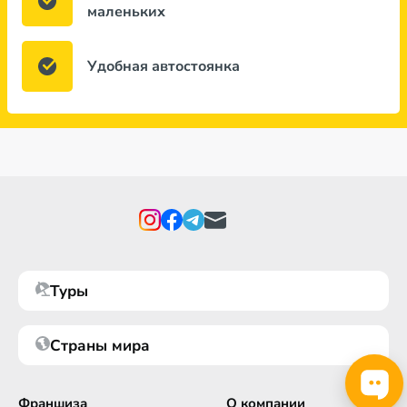
маленьких
Удобная автостоянка
Туры
Страны мира
Франшиза
О компании