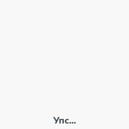
Упс...