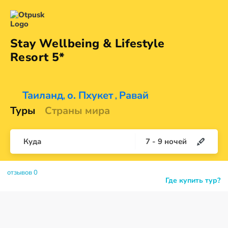
Stay Wellbeing & Lifestyle
Resort 5*
Таиланд
о. Пхукет
Равай
,
,
Туры
Страны мира
Куда
7
-
9
ночей
отзывов 0
Где купить тур?