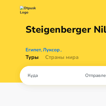
Steigenberger Ni
Египет
Луксор
,
,
Туры
Страны мира
Отправле