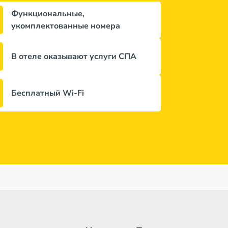
Функциональные,
укомплектованные номера
В отеле оказывают услуги СПА
Бесплатный Wi-Fi