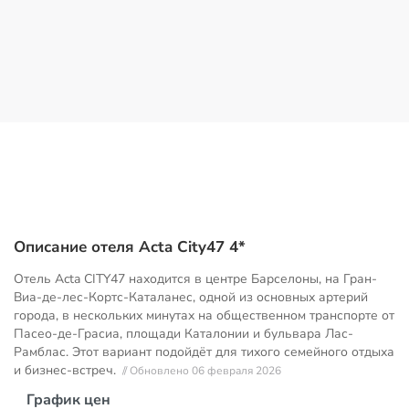
Описание отеля Acta City47 4*
Отель Acta CITY47 находится в центре Барселоны, на Гран-
Виа-де-лес-Кортс-Каталанес, одной из основных артерий
города, в нескольких минутах на общественном транспорте от
Пасео-де-Грасиа, площади Каталонии и бульвара Лас-
Рамблас. Этот вариант подойдёт для тихого семейного отдыха
и бизнес-встреч.
// Обновлено 06 февраля 2026
График цен