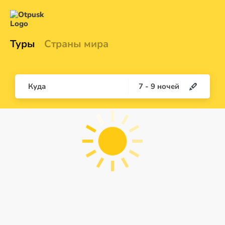
Туры
Страны мира
Куда
7
-
9
ночей