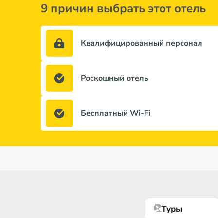
9 причин выбрать этот отель
Квалифицированный персонал
Роскошный отель
Бесплатный Wi-Fi
Туры