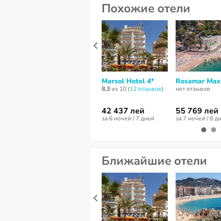
Похожие отели
Marsol Hotel 4*
Rosamar Max
8,3
из 10 (
12 отзывов
)
нет отзывов
42 437 лей
55 769 лей
за 6 ночей / 7 дней
за 7 ночей / 8 д
Ближайшие отели