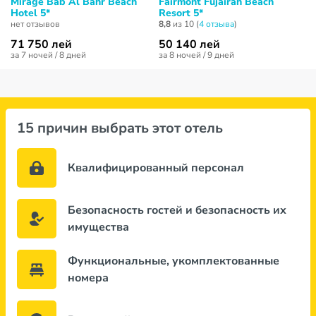
Mirage Bab Al Bahr Beach
Fairmont Fujairah Beach
Hotel 5*
Resort 5*
нет отзывов
8,8
из 10 (
4 отзывa
)
71 750 лей
50 140 лей
за 7 ночей / 8 дней
за 8 ночей / 9 дней
15 причин выбрать этот отель
Квалифицированный персонал
Безопасность гостей и безопасность их
имущества
Функциональные, укомплектованные
номера