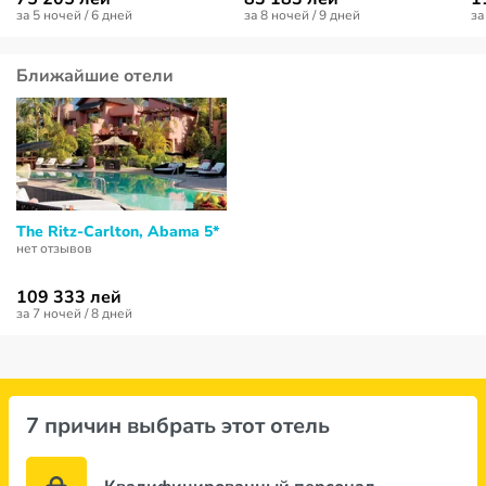
за 5 ночей / 6 дней
за 8 ночей / 9 дней
за
Ближайшие отели
The Ritz-Carlton, Abama 5*
нет отзывов
109 333 лей
за 7 ночей / 8 дней
7 причин выбрать этот отель