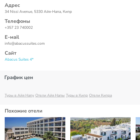
Адрес
34 Nissi Avenue, 5330 Айя-Напа, Кипр
Телефоны
+357 23 740002
Е-маil
info@abacussuites.com
Сайт
Abacus Suites 4*
График цен
Туры в Айя Напу
Отели Айя Напы
Туры в Кипр
Отели Кипра
Похожие отели