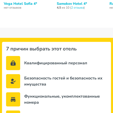
Vega Hotel Sofia 4*
Samokov Hotel 4*
R
нет отзывов
4,5
из 10 (
2 отзывa
)
не
7 причин выбрать этот отель
Квалифицированный персонал
Безопасность гостей и безопасность их
имущества
Функциональные, укомплектованные
номера