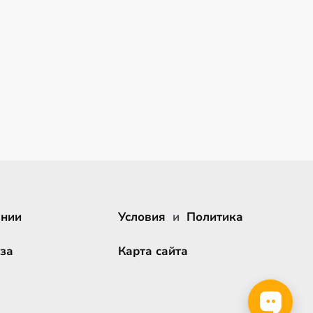
ании
Условия
и
Политика
за
Карта сайта