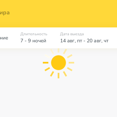
ира
Длительность
Дата выезда
ние
7 - 9 ночей
14 авг
,
пт
-
20 авг
,
чт