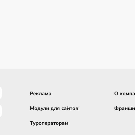
Реклама
О комп
Модули для сайтов
Франши
Туроператорам