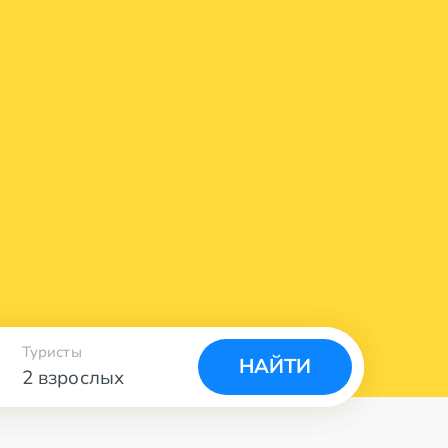
Туристы
НАЙТИ
2 взрослых