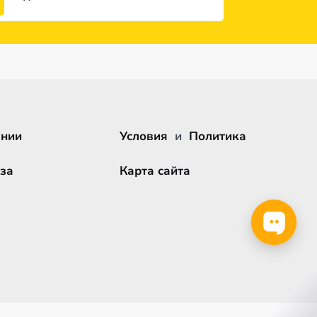
ании
Условия
и
Политика
за
Карта сайта