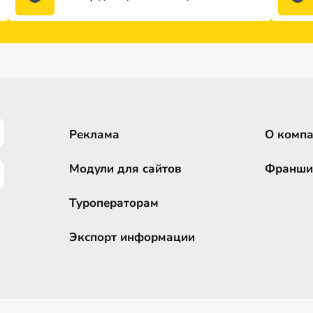
Реклама
О комп
Модули для сайтов
Франши
Туроператорам
Экспорт информации