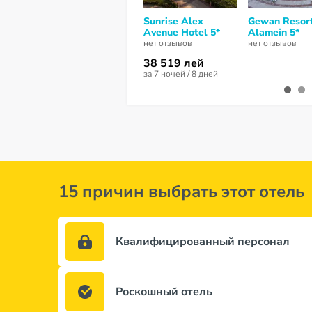
Sunrise Alex
Gewan Resor
Avenue Hotel 5*
Alamein 5*
нет отзывов
нет отзывов
38 519 лей
за 7 ночей / 8 дней
15 причин выбрать этот отель
Квалифицированный персонал
Роскошный отель