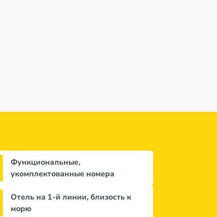
 5*
дней
Функциональные,
укомплектованные номера
Отель на 1-й линии, близость к
морю