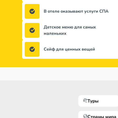
В отеле оказывают услуги СПА
Детское меню для самых
маленьких
Сейф для ценных вещей
Туры
Страны мира