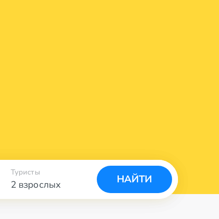
Туристы
НАЙТИ
2 взрослых