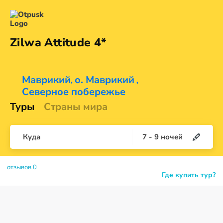
Zilwa
Attitude 4*
Маврикий
о. Маврикий
,
,
Северное побережье
Туры
Страны мира
Куда
7
-
9
ночей
отзывов 0
Где купить тур?