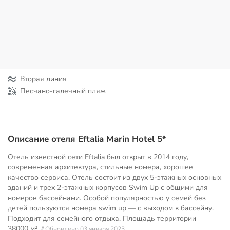
Вторая линия
Песчано-галечный пляж
Описание отеля Eftalia Marin Hotel 5*
Отель известной сети Eftalia был открыт в 2014 году,
современная архитектура, стильные номера, хорошее
качество сервиса. Отель состоит из двух 5-этажных основных
зданий и трех 2-этажных корпусов Swim Up с общими для
номеров бассейнами. Особой популярностью у семей без
детей пользуются номера swim up — с выходом к бассейну.
Подходит для семейного отдыха. Площадь территории
38000 м²
// Обновлено 03 января 2023