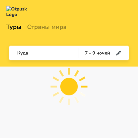
Туры
Страны мира
Куда
7
-
9
ночей