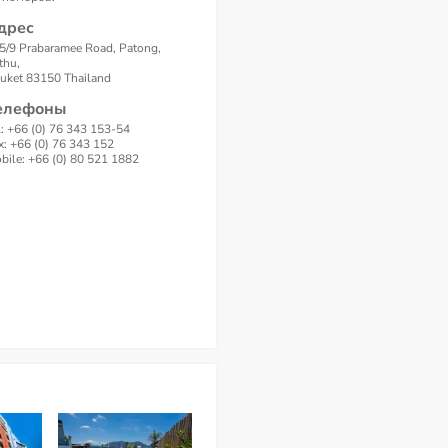
дрес
5/9 Prabaramee Road, Patong,
thu,
uket 83150 Thailand
елефоны
l: +66 (0) 76 343 153-54
x: +66 (0) 76 343 152
bile: +66 (0) 80 521 1882