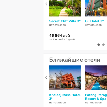
Secret Cliff Villa 3*
Gu Hotel 3*
нет отзывов
нет отзывов
46 864 лей
за 7 ночей / 8 дней
Ближайшие отели
Khaleej Mass Hotel
Patong Para
3*
Resort & Spa
нет отзывов
нет отзывов