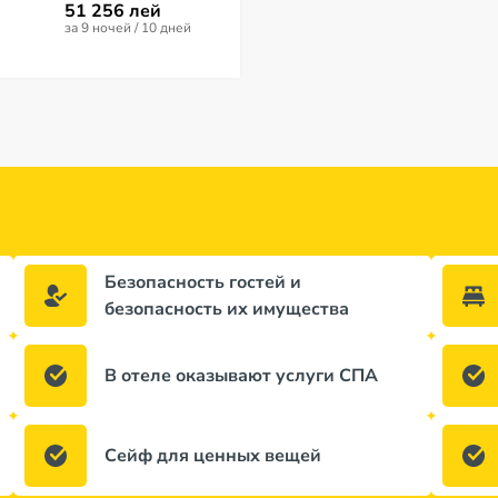
51 256 лей
нет отзывов
нет отзывов
за 9 ночей / 10 дней
69 428 лей
80 356 лей
за 7 ночей / 8 дней
за 8 ночей / 9 
Безопасность гостей и
безопасность их имущества
В отеле оказывают услуги СПА
Сейф для ценных вещей