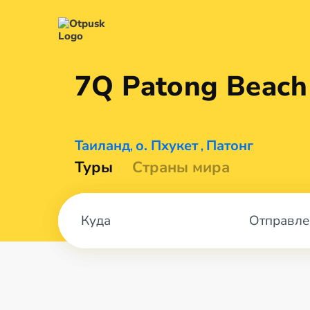
7Q Patong Beac
Таиланд
о. Пхукет
Патонг
,
,
Туры
Страны мира
Отправле