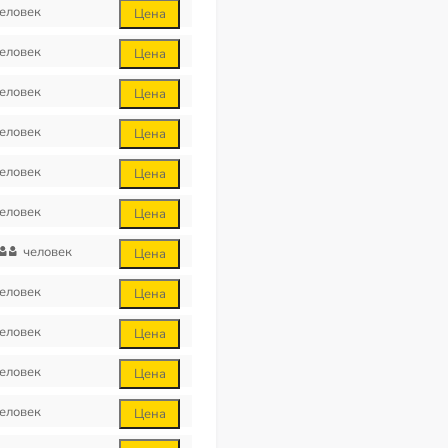
еловек
Цена
еловек
Цена
еловек
Цена
еловек
Цена
еловек
Цена
еловек
Цена
человек
Цена
еловек
Цена
еловек
Цена
еловек
Цена
еловек
Цена