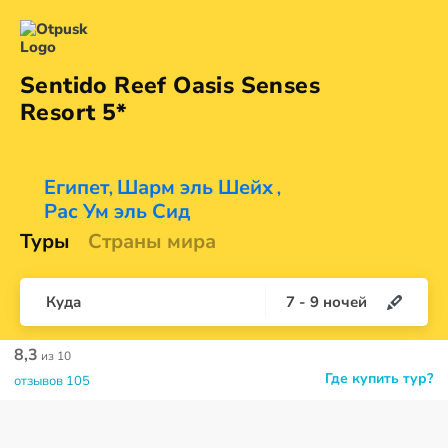
Sentido Reef Oasis Senses
Resort 5*
Египет
Шарм эль Шейх
,
,
Рас Ум эль Сид
Туры
Страны мира
Куда
7
-
9
ночей
8,3
из 10
Где купить тур?
отзывов 105