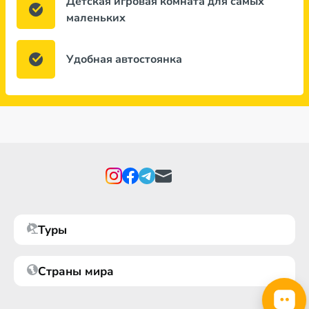
Детская игровая комната для самых
маленьких
Удобная автостоянка
Туры
Страны мира