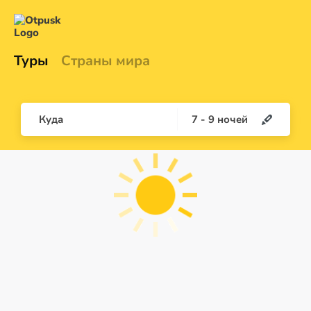
Туры
Страны мира
Куда
7
-
9
ночей