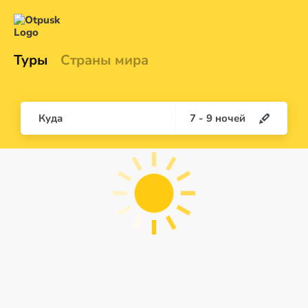
Туры
Страны мира
Куда
7
-
9
ночей