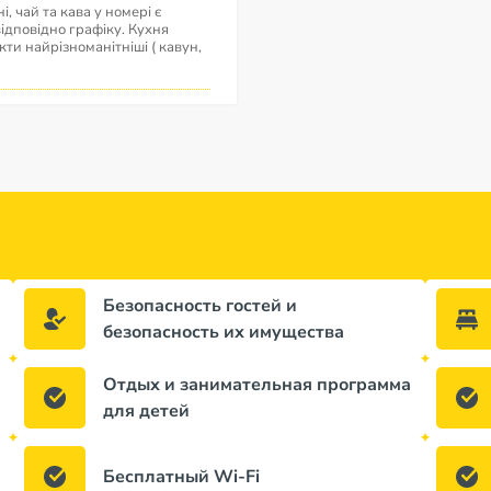
 чай та кава у номері є
відповідно графіку. Кухня
укти найрізноманітніші ( кавун,
Безопасность гостей и
безопасность их имущества
Отдых и занимательная программа
для детей
Бесплатный Wi-Fi