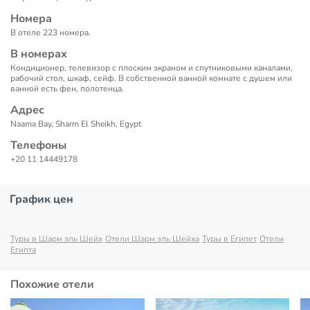
Номера
В отеле 223 номера.
В номерах
Кондиционер, телевизор с плоским экраном и спутниковыми каналами,
рабочий стол, шкаф, сейф. В собственной ванной комнате с душем или
ванной есть фен, полотенца.
Адрес
Naama Bay, Sharm El Sheikh, Egypt
Телефоны
+20 11 14449178
График цен
Туры в Шарм эль Шейх
Отели Шарм эль Шейха
Туры в Египет
Отели
Египта
Похожие отели