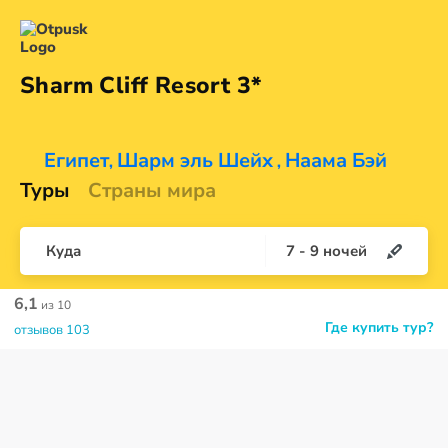
Sharm Cliff
Resort 3*
Египет
Шарм эль Шейх
Наама Бэй
,
,
Туры
Страны мира
Куда
7
-
9
ночей
6,1
из 10
Где купить тур?
отзывов 103