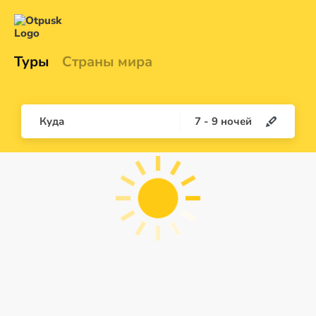
Туры
Страны мира
Куда
7
-
9
ночей