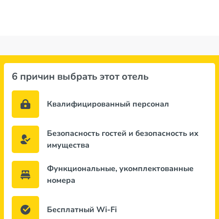
6 причин выбрать этот отель
Квалифицированный персонал
Безопасность гостей и безопасность их
имущества
Функциональные, укомплектованные
номера
Бесплатный Wi-Fi