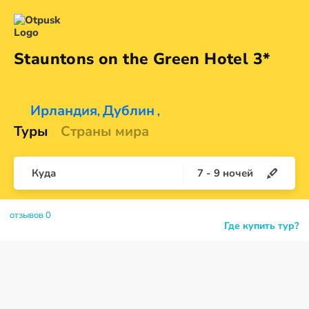
Stauntons on the Green
Hotel 3*
Ирландия
Дублин
,
,
Туры
Страны мира
Куда
7
-
9
ночей
отзывов 0
Где купить тур?