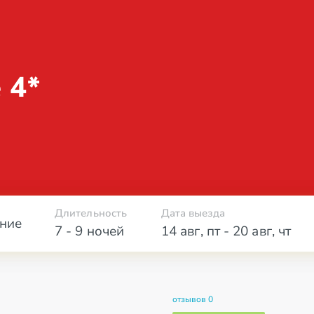
 4*
Длительность
Дата выезда
ние
7 - 9 ночей
14 авг
,
пт
-
20 авг
,
чт
отзывов 0