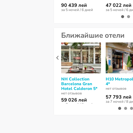
90 439 лей
47 022 лей
за 5 ночей / 6 дней
за 5 ночей / 6 д
Ближайшие отели
NH Collection
H10 Metropol
Barcelona Gran
4*
Hotel Calderon 5*
нет отзывов
нет отзывов
57 793 лей
59 026 лей
за 7 ночей / 8 д
за 7 ночей / 8 дней